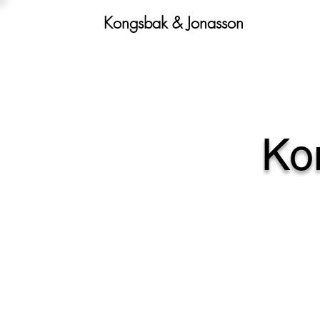
Kongsbak & Jonasson
Ko