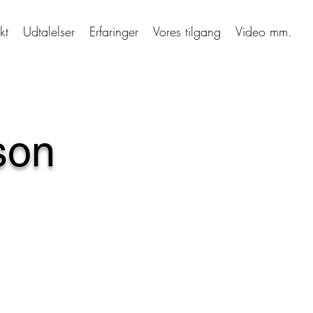
kt
Udtalelser
Erfaringer
Vores tilgang
Video mm.
son